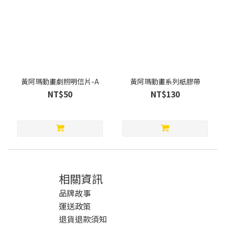
黃阿瑪動畫劇照明信片-A
黃阿瑪動畫系列紙膠帶
NT$50
NT$130
相關資訊
品牌故事
運送政策
退貨退款須知