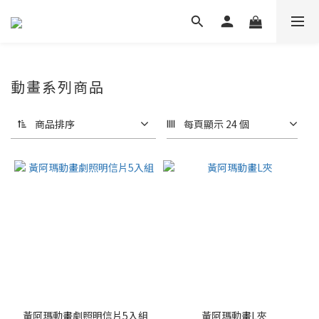
動畫系列商品
商品排序
每頁顯示 24 個
黃阿瑪動畫劇照明信片5入組
黃阿瑪動畫L夾