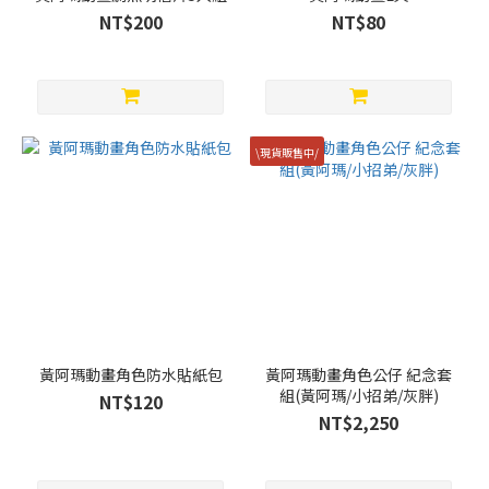
NT$200
NT$80
\現貨販售中/
黃阿瑪動畫角色防水貼紙包
黃阿瑪動畫角色公仔 紀念套
組(黃阿瑪/小招弟/灰胖)
NT$120
NT$2,250