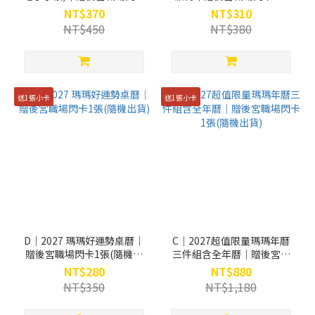
1張(隨機出貨)
(隨機出貨)
NT$370
NT$310
NT$450
NT$380
送1張小卡
送1張小卡
D｜2027 瑪瑪好運勢桌曆｜
C｜2027超值限量瑪瑪年曆
贈後宮職場閃卡1張(隨機出
三件組含全年曆｜贈後宮職
貨)
場閃卡1張(隨機出貨)
NT$280
NT$880
NT$350
NT$1,180