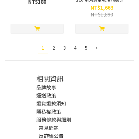
NT$180
瓶/ 450ml
NT$1,663
NT$1,890
1
2
3
4
5
相關資訊
品牌故事
運送政策
退貨退款須知
隱私權政策
服務條款與細則
常見問題
反詐騙公告