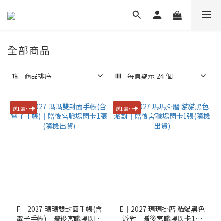
全部商品
商品排序
每頁顯示 24 個
送1張小卡
送1張小卡
F｜2027 瑪瑪雙封面手帳(含
E｜2027 瑪瑪掛曆 貓貓黑色
電子手帳)｜贈後宮職場閃卡
派對｜贈後宮職場閃卡1張