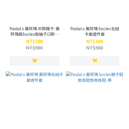
Paidal x 黃阿瑪 中筒襪子-黃
Paidal x 黃阿瑪 Socles毛絨
阿瑪與Socles與柚子(3款一
卡套證件套
組，不分售)
NT$580
NT$380
NT$980
NT$580