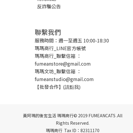
反詐騙公告
聯繫我們
服務時間：週一至週五 10:00-18:30
瑪瑪商行_LINE官方帳號
瑪瑪商行_聯繫信箱 ：
fumeanstore@gmail.com
瑪瑪文坊_聯繫信箱 ：
fumeanstudio@gmail.com
批發合作
【
】(請點我)
黃阿瑪的後宮生活 瑪瑪商行© 2019 FUMEANCATS .All
Rights Reserved.
瑪瑪商行 Tax ID：82311170