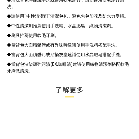
◆清洗背包時建議手洗或使用軟毛刷具，請勿使用硬毛刷具清
洗。
"
"
◆請使用
中性清潔劑
清潔包包，避免包包印花及防水力受損。
◆中性清潔劑推薦使用手洗精、水晶肥皂、織物清潔劑。
◆刷具推薦使用軟毛牙刷。
◆當背包大面積髒污或有異味時建議使用手洗精搭配手洗。
◆當背包大面積髒污或沾染灰塵建議使用水晶肥皂搭配手洗。
(EX.
)
◆當背包沾染頑強污漬
咖啡漬
建議使用織物清潔劑搭配軟毛
牙刷做清洗。
了解更多