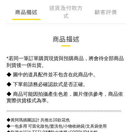
送貨及付款方
商品描述
顧客評價
式
商品描述
*
若同一筆訂單購買現貨與預購商品，將會待全部商品
到貨後一併出貨。
◆ 圖中的道具配件並不包含在此商品中。
◆ 下單前請務必確認款式是否正確。
◆ 商品可能因拍攝產生色差，圖片僅供參考，商品依
實際供貨樣式為準。
------------------------------------------------------------------------------
10
◆黃阿瑪插圖設計
共推出
款花色
/
/
/
◆一包多用
可當化妝包
盥洗包
小物收納袋
文具袋使用