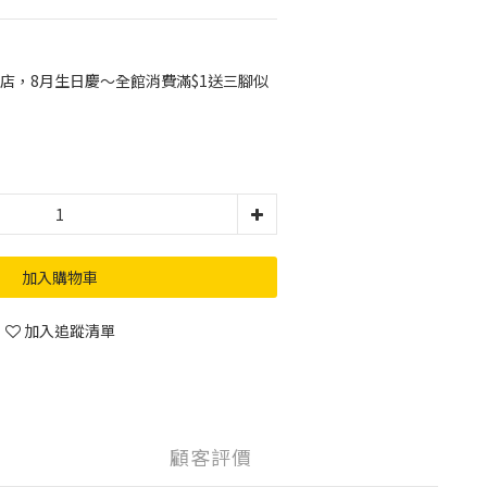
店，8月生日慶～全館消費滿$1送三腳似
加入購物車
加入追蹤清單
顧客評價