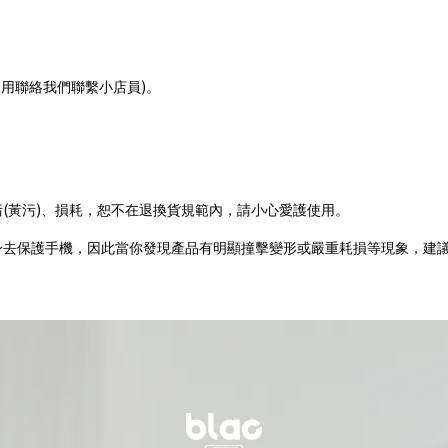
)
使用聯絡我們聯繫小店員
。
(
)
污
黃污
、損耗，恕不在退換貨規範內，請小心愛護使用。
身去保護手機，因此當你發現產品有明顯撞擊變形或嚴重耗損等現象，建