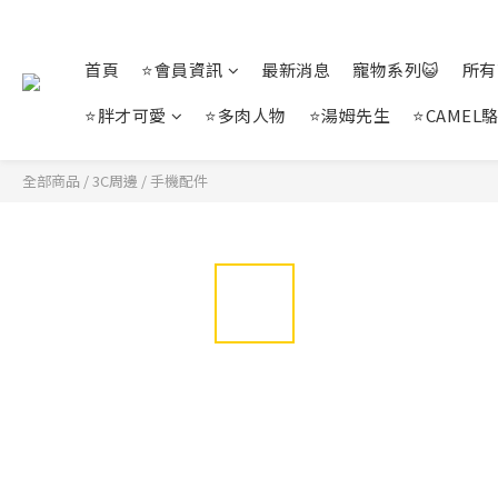
首頁
⭐會員資訊
最新消息
寵物系列😺
所有
⭐胖才可愛
⭐多肉人物
⭐湯姆先生
⭐CAMEL
全部商品
/
3C周邊
/
手機配件