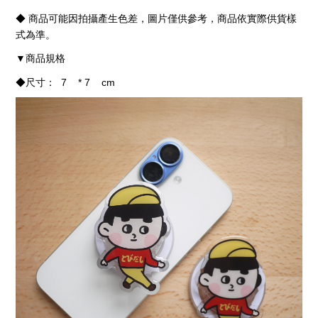
◆ 商品可能因拍攝產生色差，圖片僅供參考，商品依實際供貨樣
式為準。
商品規格
▼
◆尺寸：
7 * 7 cm