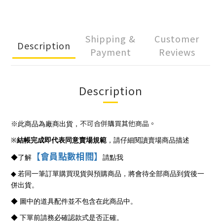
Shipping &
Customer
Description
Payment
Reviews
Description
不可合併購買其他商品。
※此商品為廠商出貨，
※
結帳完成即代表同意賣場規範
，請仔細閱讀賣場商品描述
【會員點數相關】
◆
了解
請點我
◆
若同一筆訂單購買現貨與預購商品，將會待全部商品到貨後一
併出貨。
◆ 圖中的道具配件並不包含在此商品中。
◆ 下單前請務必確認款式是否正確。