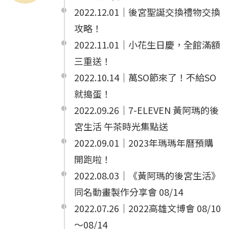
2022.12.01｜後宮聖誕交換禮物交換
攻略！
2022.11.01｜小花生日慶，全館滿額
三重送！
2022.10.14｜萬SO節來了！不給SO
就搗蛋！
2022.09.26｜7-ELEVEN 黃阿瑪的後
宮生活 午茶時光集點送
2022.09.01｜2023年瑪瑪年曆預購
開跑啦！
2022.08.03｜《黃阿瑪的後宮生活》
同名動畫製作分享會 08/14
2022.07.26｜2022高雄文博會 08/10
～08/14