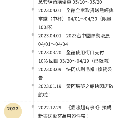
念套組預購優惠 05/10～05/20
2023.04.01｜全館全家取貨送熱經典
拿鐵（中杯） 04/01～04/30（限量
100杯）
2023.04.01｜2023台中國際動漫展
04/01～04/04
2023.03.20｜全館使用街口支付
10% 回饋 03/20～04/19（已額滿）
2023.03.09｜快閃店刷毛帽T換貨公
告
2023.01.19｜黃阿瑪夢之船快閃店啟
航啦！
2022.12.29｜《貓咪超有事3》預購
2022
新書送後宮萬用證件帶！