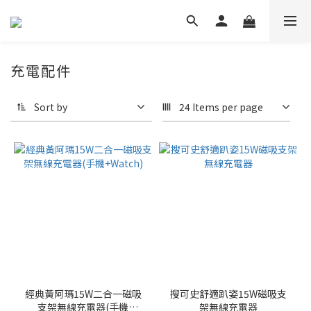
充電配件
Sort by
24 Items per page
經典黃阿瑪15W二合一磁吸
搜可史舒適趴姿15W磁吸支
支架無線充電器(手機
架無線充電器