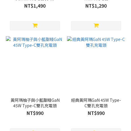
+Watch)
NT$1,490
NT$1,290
黃阿瑪柚子與小藍甜睡GaN
經典黃阿瑪GaN 45W Type-
45W Type-C雙孔充電頭
C雙孔充電頭
NT$990
NT$990