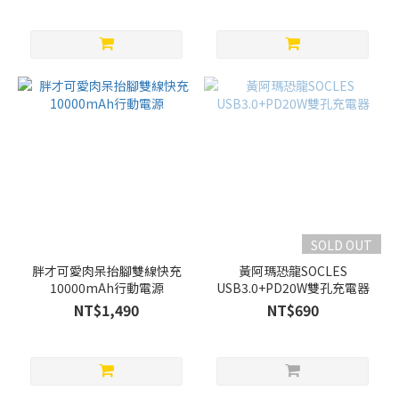
SOLD OUT
胖才可愛肉呆抬腳雙線快充
黃阿瑪恐龍SOCLES
10000mAh行動電源
USB3.0+PD20W雙孔充電器
NT$1,490
NT$690