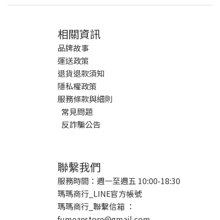
相關資訊
品牌故事
運送政策
退貨退款須知
隱私權政策
服務條款與細則
常見問題
反詐騙公告
聯繫我們
服務時間：週一至週五 10:00-18:30
瑪瑪商行_LINE官方帳號
瑪瑪商行_聯繫信箱 ：
fumeanstore@gmail.com