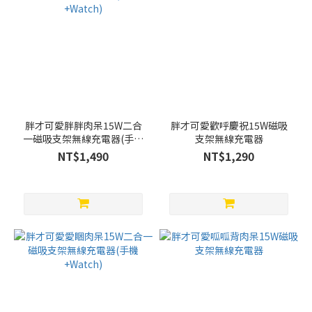
胖才可愛胖胖肉呆15W二合
胖才可愛歡呼慶祝15W磁吸
一磁吸支架無線充電器(手機
支架無線充電器
+Watch)
NT$1,490
NT$1,290