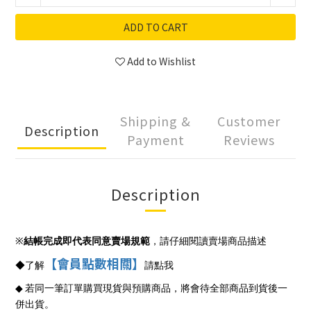
ADD TO CART
Add to Wishlist
Shipping &
Customer
Description
Payment
Reviews
Description
※
結帳完成即代表同意賣場規範
，請仔細閱讀賣場商品描述
【會員點數相關】
◆
了解
請點我
◆
若同一筆訂單購買現貨與預購商品，將會待全部商品到貨後一
併出貨。