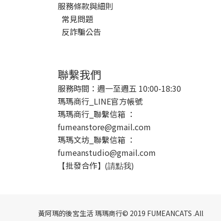
服務條款與細則
常見問題
反詐騙公告
聯繫我們
服務時間：週一至週五 10:00-18:30
瑪瑪商行_LINE官方帳號
瑪瑪商行_聯繫信箱 ：
fumeanstore@gmail.com
瑪瑪文坊_聯繫信箱 ：
fumeanstudio@gmail.com
批發合作
【
】(請點我)
黃阿瑪的後宮生活 瑪瑪商行© 2019 FUMEANCATS .All