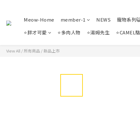
Meow-Home
member-1
NEWS
寵物系列
⭐胖才可愛
⭐多肉人物
⭐湯姆先生
⭐CAMEL
View All
/
所有商品
/
新品上市