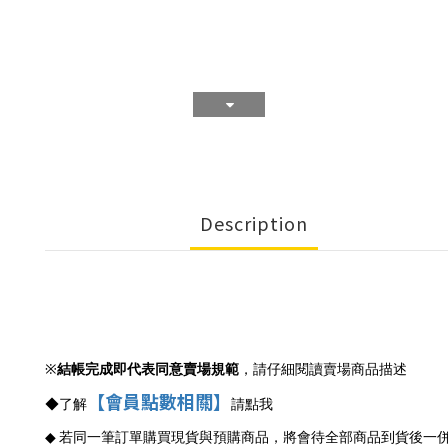
Description
※
結帳完成即代表同意賣場規範
，請仔細閱讀賣場商品描述
【會員點數相關】
◆
了解
請點我
◆
若同一筆訂單購買現貨與預購商品，將會待全部商品到貨後一