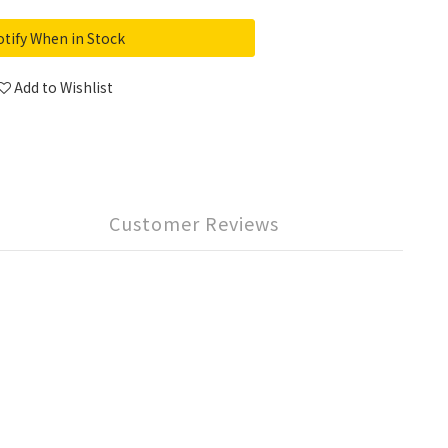
tify When in Stock
Add to Wishlist
Customer Reviews