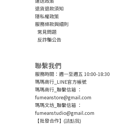
運送政策
退貨退款須知
隱私權政策
服務條款與細則
常見問題
反詐騙公告
聯繫我們
服務時間：週一至週五 10:00-18:30
瑪瑪商行_LINE官方帳號
瑪瑪商行_聯繫信箱 ：
fumeanstore@gmail.com
瑪瑪文坊_聯繫信箱 ：
fumeanstudio@gmail.com
批發合作
【
】(請點我)