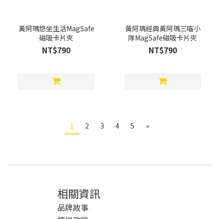
黃阿瑪悠坐生活MagSafe
黃阿瑪經典黃阿瑪三喵小
磁吸卡片夾
隊MagSafe磁吸卡片夾
NT$790
NT$790
1
2
3
4
5
»
相關資訊
品牌故事