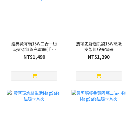
經典黃阿瑪15W二合一磁
搜可史舒適趴姿15W磁吸
吸支架無線充電器(手機
支架無線充電器
+Watch)
NT$1,490
NT$1,290