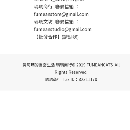
瑪瑪商行_聯繫信箱 ：
fumeanstore@gmail.com
瑪瑪文坊_聯繫信箱 ：
fumeanstudio@gmail.com
批發合作
【
】(請點我)
黃阿瑪的後宮生活 瑪瑪商行© 2019 FUMEANCATS .All
Rights Reserved.
瑪瑪商行 Tax ID：82311170