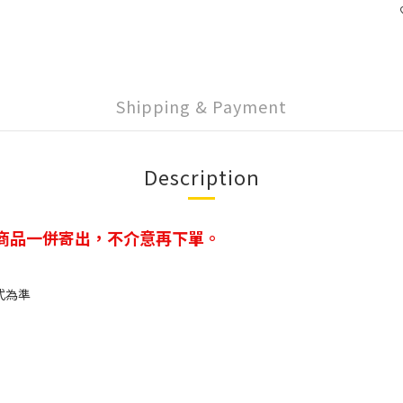
Shipping & Payment
Description
商品一併寄出，不介意再下單。
式為準