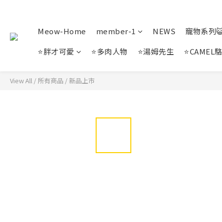
Meow-Home
member-1
NEWS
寵物系列
⭐胖才可愛
⭐多肉人物
⭐湯姆先生
⭐CAMEL
View All
/
所有商品
/
新品上市