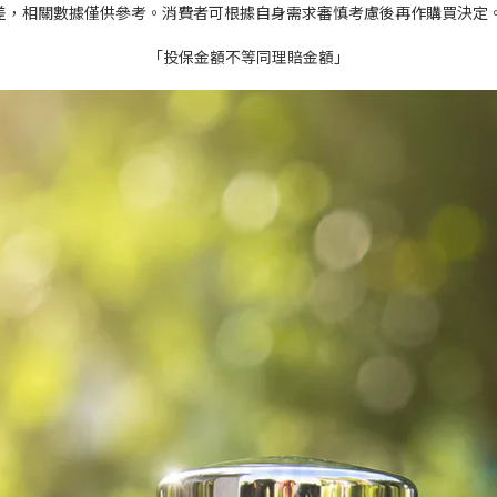
差，相關數據僅供參考。消費者可根據自身需求審慎考慮後再作購買決定
「投保金額不等同理賠金額」