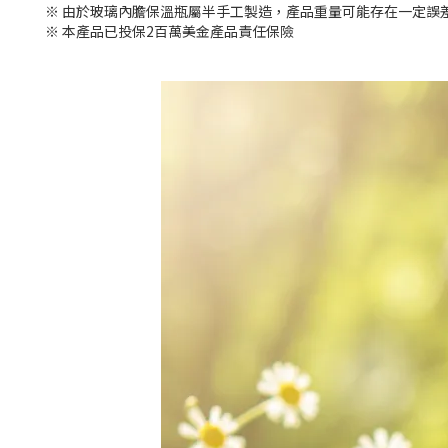
※ 由於玻璃內膽保溫瓶屬半手工製造，產品重量可能存在一定誤
※ 本產品已投保2百萬美金產品責任保險