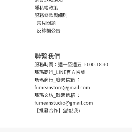
隱私權政策
服務條款與細則
常見問題
反詐騙公告
聯繫我們
服務時間：週一至週五 10:00-18:30
瑪瑪商行_LINE官方帳號
瑪瑪商行_聯繫信箱 ：
fumeanstore@gmail.com
瑪瑪文坊_聯繫信箱 ：
fumeanstudio@gmail.com
批發合作
【
】(請點我)