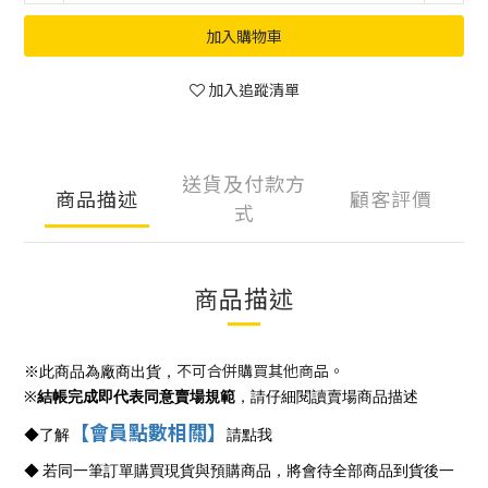
加入購物車
加入追蹤清單
送貨及付款方
商品描述
顧客評價
式
商品描述
不可合併購買其他商品。
※此商品為廠商出貨，
※
結帳完成即代表同意賣場規範
，請仔細閱讀賣場商品描述
【會員點數相關】
◆
了解
請點我
◆
若同一筆訂單購買現貨與預購商品，將會待全部商品到貨後一