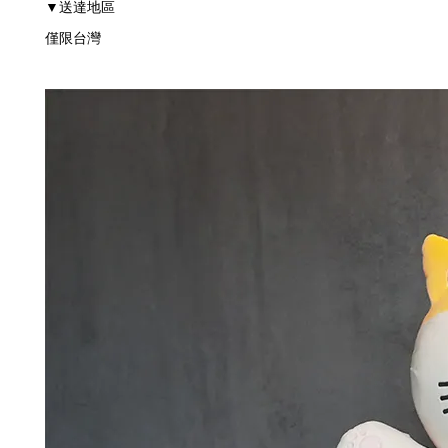
送達地區
▼
僅限台灣