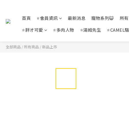
首頁
⭐會員資訊
最新消息
寵物系列😺
所有
⭐胖才可愛
⭐多肉人物
⭐湯姆先生
⭐CAMEL
全部商品
/
所有商品
/
新品上市