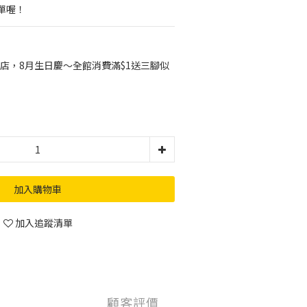
單喔！
店，8月生日慶～全館消費滿$1送三腳似
加入購物車
加入追蹤清單
顧客評價