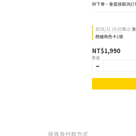
併下單，會直接取消訂
至
08/31 16:00
截止
全
顏繪角色卡1張
NT$1,990
數量
送貨及付款方式