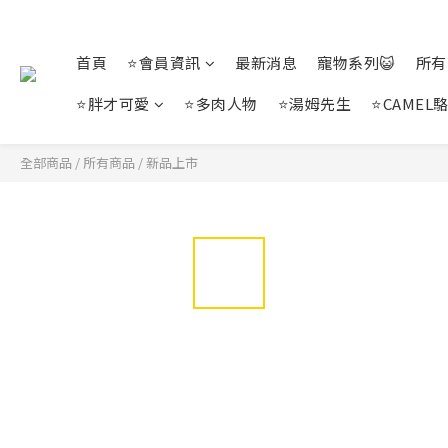
首頁
⭐會員資訊
最新消息
寵物系列😺
所有
⭐胖才可愛
⭐多肉人物
⭐湯姆先生
⭐CAMEL
全部商品
/
所有商品
/
新品上市