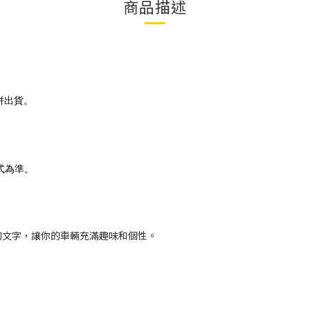
商品描述
併出貨。
式為準。
的文字，讓你的車輛充滿趣味和個性。