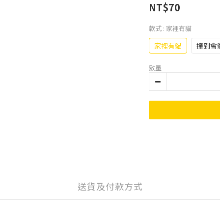
NT$70
款式
: 家裡有貓
家裡有貓
撞到會
數量
送貨及付款方式