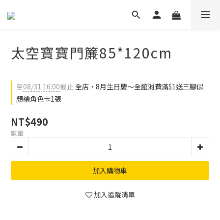
太空寶寶門簾85*120cm
至
08/31 16:00
截止
全店，8月生日慶～全館消費滿$1送三腳似
顏繪角色卡1張
NT$490
數量
加入購物車
加入追蹤清單