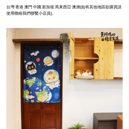
(
台灣
香港
澳門
中國
新加坡
馬來西亞
澳洲
如有其他地區欲購買請
)
使用聯絡我們聯繫小店員
。