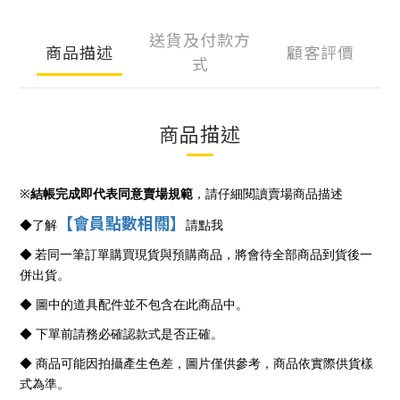
送貨及付款方
商品描述
顧客評價
式
商品描述
※
結帳完成即代表同意賣場規範
，請仔細閱讀賣場商品描述
【會員點數相關】
◆
了解
請點我
◆
若同一筆訂單購買現貨與預購商品，將會待全部商品到貨後一
併出貨。
◆ 圖中的道具配件並不包含在此商品中。
◆ 下單前請務必確認款式是否正確。
◆ 商品可能因拍攝產生色差，圖片僅供參考，商品依實際供貨樣
式為準。