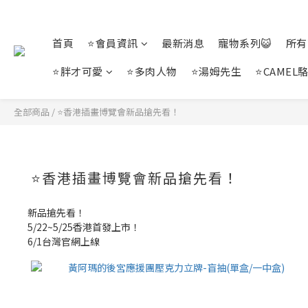
首頁
⭐會員資訊
最新消息
寵物系列😺
所有
⭐胖才可愛
⭐多肉人物
⭐湯姆先生
⭐CAMEL
全部商品
/
⭐香港插畫博覽會新品搶先看！
⭐香港插畫博覽會新品搶先看！
新品搶先看！
5/22~5/25香港首發上市！
6/1台灣官網上線