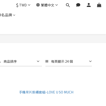
$
TWD
繁體中文
聯名品牌
商品排序
每頁顯示 24 個