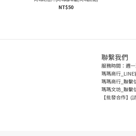
NT$50
聯繫我們
服務時間：週一至週五
瑪瑪商行_LIN
瑪瑪商行_聯繫信箱 
瑪瑪文坊_聯繫信箱 
批發合作
【
】(