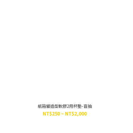
紙箱貓造型軟膠2用杯墊-盲抽
NT$250 ~ NT$2,000