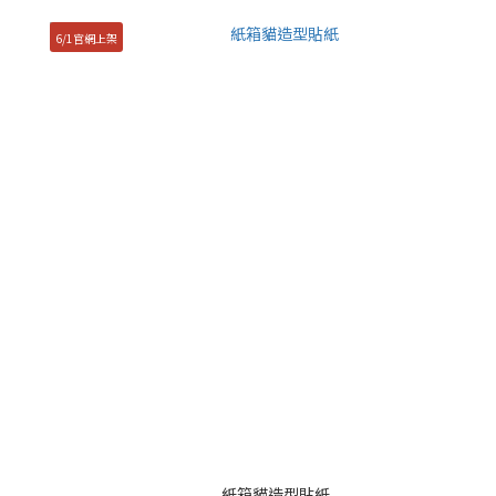
6/1官網上架
紙箱貓造型貼紙