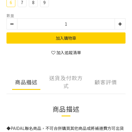
6
7
8
9
數量
加入購物車
加入追蹤清單
送貨及付款方
商品描述
顧客評價
式
商品描述
◆PAIDAL聯名商品，不可合併購買其他商品或將補運費方可出貨