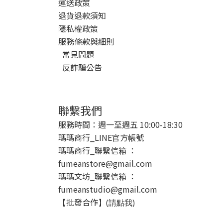
運送政策
退貨退款須知
隱私權政策
服務條款與細則
常見問題
反詐騙公告
聯繫我們
服務時間：週一至週五 10:00-18:30
瑪瑪商行_LINE官方帳號
瑪瑪商行_聯繫信箱 ：
fumeanstore@gmail.com
瑪瑪文坊_聯繫信箱 ：
fumeanstudio@gmail.com
批發合作
【
】(請點我)