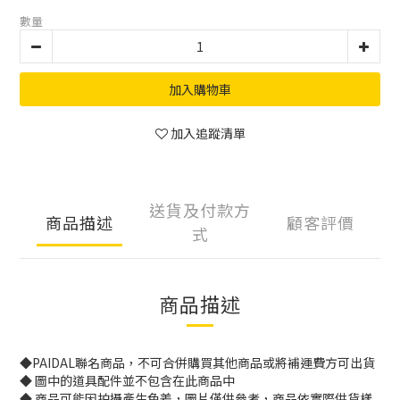
數量
加入購物車
加入追蹤清單
送貨及付款方
商品描述
顧客評價
式
商品描述
◆PAIDAL聯名商品，不可合併購買其他商品或將補運費方可出貨
◆ 圖中的道具配件並不包含在此商品中
◆ 商品可能因拍攝產生色差，圖片僅供參考，商品依實際供貨樣