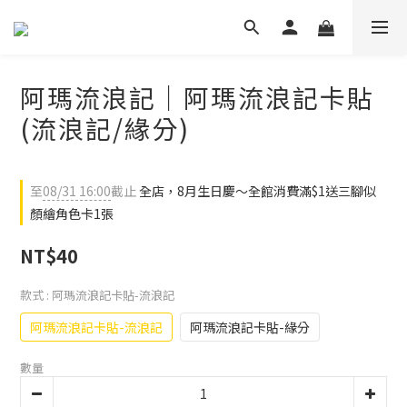
阿瑪流浪記｜阿瑪流浪記卡貼
(流浪記/緣分)
至
08/31 16:00
截止
全店，8月生日慶～全館消費滿$1送三腳似
顏繪角色卡1張
NT$40
款式
: 阿瑪流浪記卡貼-流浪記
阿瑪流浪記卡貼-流浪記
阿瑪流浪記卡貼-緣分
數量