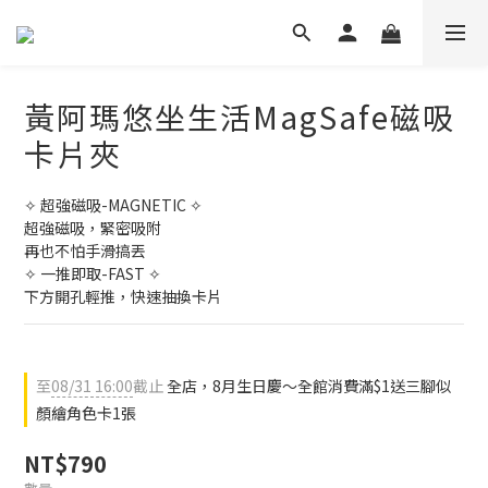
黃阿瑪悠坐生活MagSafe磁吸
卡片夾
✧ 超強磁吸-MAGNETIC ✧
超強磁吸，緊密吸附
再也不怕手滑搞丟
✧ 一推即取-FAST ✧
下方開孔輕推，快速抽換卡片
至
08/31 16:00
截止
全店，8月生日慶～全館消費滿$1送三腳似
顏繪角色卡1張
NT$790