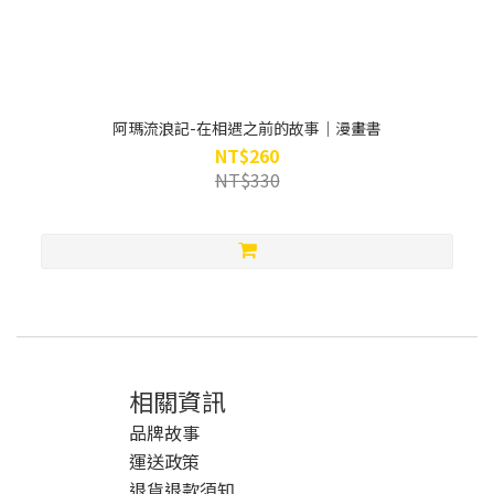
阿瑪流浪記-在相遇之前的故事｜漫畫書
NT$260
NT$330
相關資訊
品牌故事
運送政策
退貨退款須知