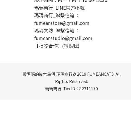
服務時間：週一至週五 10:00-18:30
瑪瑪商行_LINE官方帳號
瑪瑪商行_聯繫信箱 ：
fumeanstore@gmail.com
瑪瑪文坊_聯繫信箱 ：
fumeanstudio@gmail.com
批發合作
【
】(請點我)
黃阿瑪的後宮生活 瑪瑪商行© 2019 FUMEANCATS .All
Rights Reserved.
瑪瑪商行 Tax ID：82311170