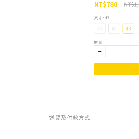
NT$780
NT$1,
尺寸
: 43
41
42
43
數量
送貨及付款方式