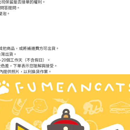
本公司保留是否接單的權利。
品問答提問。
浸泡。
買其他商品，或將補運費方可出貨。
台灣出貨。
-20個工作天（不含假日）。
些色差，下單表示您理解與接受。
內提供照片，以利換貨作業。