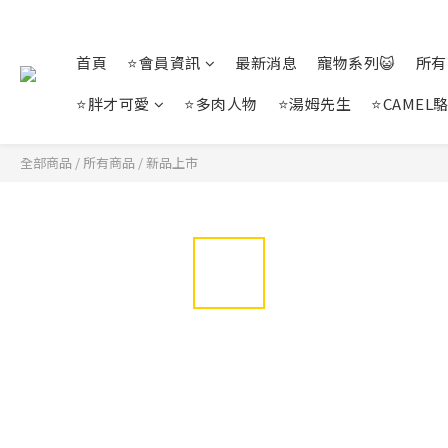
首頁
⭐會員資訊
最新消息
寵物系列😺
所有
⭐胖才可愛
⭐多肉人物
⭐湯姆先生
⭐CAMEL
全部商品
/
所有商品
/
新品上市