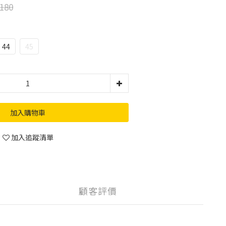
180
44
45
加入購物車
加入追蹤清單
顧客評價