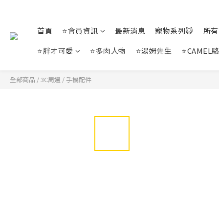
首頁
⭐會員資訊
最新消息
寵物系列😺
所有
⭐胖才可愛
⭐多肉人物
⭐湯姆先生
⭐CAMEL
全部商品
/
3C周邊
/
手機配件