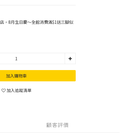
店，8月生日慶～全館消費滿$1送三腳似
加入購物車
加入追蹤清單
顧客評價