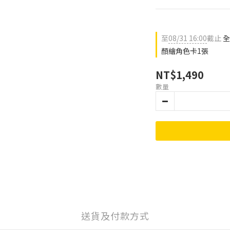
至
08/31 16:00
截止
全
顏繪角色卡1張
NT$1,490
數量
送貨及付款方式